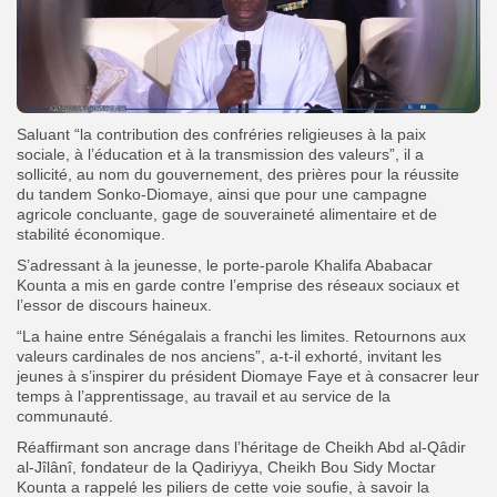
Saluant “la contribution des confréries religieuses à la paix
sociale, à l’éducation et à la transmission des valeurs”, il a
sollicité, au nom du gouvernement, des prières pour la réussite
du tandem Sonko-Diomaye, ainsi que pour une campagne
agricole concluante, gage de souveraineté alimentaire et de
stabilité économique.
S’adressant à la jeunesse, le porte-parole Khalifa Ababacar
Kounta a mis en garde contre l’emprise des réseaux sociaux et
l’essor de discours haineux.
“La haine entre Sénégalais a franchi les limites. Retournons aux
valeurs cardinales de nos anciens”, a-t-il exhorté, invitant les
jeunes à s’inspirer du président Diomaye Faye et à consacrer leur
temps à l’apprentissage, au travail et au service de la
communauté.
Réaffirmant son ancrage dans l’héritage de Cheikh Abd al-Qâdir
al-Jîlânî, fondateur de la Qadiriyya, Cheikh Bou Sidy Moctar
Kounta a rappelé les piliers de cette voie soufie, à savoir la