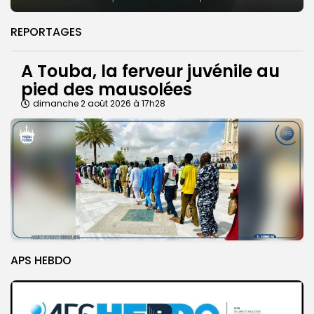
REPORTAGES
A Touba, la ferveur juvénile au
pied des mausolées
dimanche 2 août 2026 à 17h28
APS HEBDO