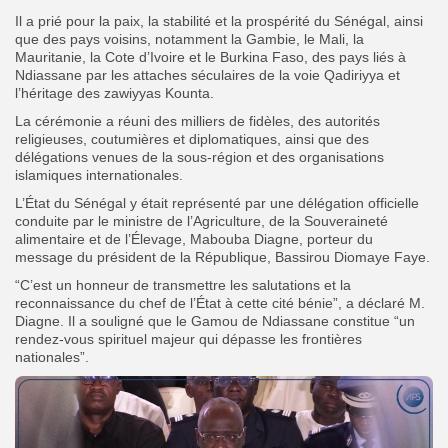
Il a prié pour la paix, la stabilité et la prospérité du Sénégal, ainsi
que des pays voisins, notamment la Gambie, le Mali, la
Mauritanie, la Cote d’Ivoire et le Burkina Faso, des pays liés à
Ndiassane par les attaches séculaires de la voie Qadiriyya et
l’héritage des zawiyyas Kounta.
La cérémonie a réuni des milliers de fidèles, des autorités
religieuses, coutumières et diplomatiques, ainsi que des
délégations venues de la sous-région et des organisations
islamiques internationales.
L’État du Sénégal y était représenté par une délégation officielle
conduite par le ministre de l’Agriculture, de la Souveraineté
alimentaire et de l’Élevage, Mabouba Diagne, porteur du
message du président de la République, Bassirou Diomaye Faye.
“C’est un honneur de transmettre les salutations et la
reconnaissance du chef de l’État à cette cité bénie”, a déclaré M.
Diagne. Il a souligné que le Gamou de Ndiassane constitue “un
rendez-vous spirituel majeur qui dépasse les frontières
nationales”.