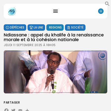
DÉPÊCHES
LA UNE
REGIONS
SOCIÉTÉ
Ndiassane : appel du khalife à la renaissance
morale et à la cohésion nationale
JEUDI 11 SEPTEMBRE 2025 À 18H05
PARTAGER