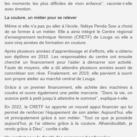
les moments les plus difficiles de mon enfance’’, raconte-t-elle
avec émotion.
La couture, un métier pour se relever
Même si elle n’a pas pu aller à l’école, Ndèye Penda Sow a choisi
de se former à un métier. Elle a ainsi intégré le Centre régional
d’enseignement technique féminin (CRETF) de Louga où elle a
suivi cinq années de formation en couture.
Après plusieurs années d’apprentissage et d’efforts, elle a obtenu
son diplôme en 2010. Les responsables du centre ont ensuite
cherché un financement pour l’aider à démarrer son activité.
Faute de moyens, elle a dû attendre plusieurs années avant de
concrétiser son rêve. Finalement, en 2019, elle parvient à ouvrir
son propre atelier au marché central de Louga.
Grâce à un premier financement, elle achète des machines à
coudre et ouvre également une petite mercerie. ‘’Dans la vie, on
avance petit à petit jusqu’à atteindre le sommet’’, explique-t-elle.
En 2022, le CRETF lui apporte un nouvel appui financier qui lui
permet de renforcer l’équipement de son atelier.
Aujourd’hui, elle
vit principalement grâce à son métier. ‘’Tout ce que je possède
aujourd’hui, je l’ai obtenu grâce à la couture. Alhamdoulilah, je
rends grâce à Dieu’’, confie-t-elle.