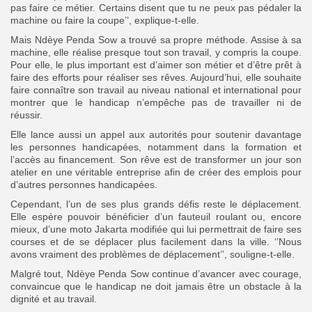
pas faire ce métier. Certains disent que tu ne peux pas pédaler la
machine ou faire la coupe’’, explique-t-elle.
Mais Ndèye Penda Sow a trouvé sa propre méthode. Assise à sa
machine, elle réalise presque tout son travail, y compris la coupe.
Pour elle, le plus important est d’aimer son métier et d’être prêt à
faire des efforts pour réaliser ses rêves. Aujourd’hui, elle souhaite
faire connaître son travail au niveau national et international pour
montrer que le handicap n’empêche pas de travailler ni de
réussir.
Elle lance aussi un appel aux autorités pour soutenir davantage
les personnes handicapées, notamment dans la formation et
l’accès au financement.
Son rêve est de transformer un jour son
atelier en une véritable entreprise afin de créer des emplois pour
d’autres personnes handicapées.
Cependant, l’un de ses plus grands défis reste le déplacement.
Elle espère pouvoir bénéficier d’un fauteuil roulant ou, encore
mieux, d’une moto Jakarta modifiée qui lui permettrait de faire ses
courses et de se déplacer plus facilement dans la ville. ‘’Nous
avons vraiment des problèmes de déplacement’’, souligne-t-elle.
Malgré tout, Ndèye Penda Sow continue d’avancer avec courage,
convaincue que le handicap ne doit jamais être un obstacle à la
dignité et au travail.