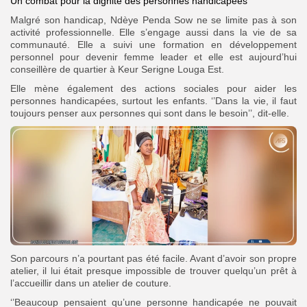
Un combat pour la dignité des personnes handicapées
Malgré son handicap, Ndèye Penda Sow ne se limite pas à son
activité professionnelle. Elle s’engage aussi dans la vie de sa
communauté.
Elle a suivi une formation en développement
personnel pour devenir femme leader et elle est aujourd’hui
conseillère de quartier à Keur Serigne Louga Est.
Elle mène également des actions sociales pour aider les
personnes handicapées, surtout les enfants. ‘’Dans la vie, il faut
toujours penser aux personnes qui sont dans le besoin’’, dit-elle.
Son parcours n’a pourtant pas été facile. Avant d’avoir son propre
atelier, il lui était presque impossible de trouver quelqu’un prêt à
l’accueillir dans un atelier de couture.
‘’Beaucoup pensaient qu’une personne handicapée ne pouvait