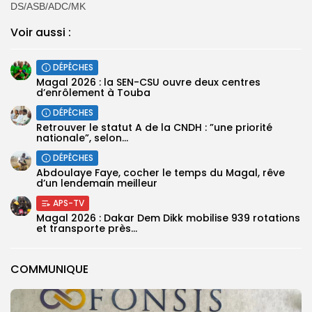
DS/ASB/ADC/MK
Voir aussi :
DÉPÊCHES
Magal 2026 : la SEN-CSU ouvre deux centres
d’enrôlement à Touba
DÉPÊCHES
Retrouver le statut A de la CNDH : ”une priorité
nationale”, selon...
DÉPÊCHES
Abdoulaye Faye, cocher le temps du Magal, rêve
d’un lendemain meilleur
APS-TV
Magal 2026 : Dakar Dem Dikk mobilise 939 rotations
et transporte près...
COMMUNIQUE