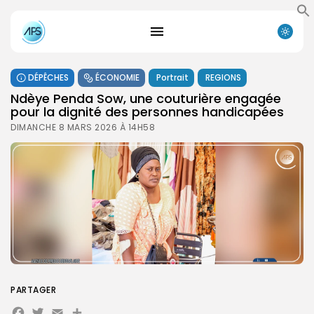
DÉPÊCHES
ÉCONOMIE
Portrait
REGIONS
Ndèye Penda Sow, une couturière engagée
pour la dignité des personnes handicapées
DIMANCHE 8 MARS 2026 À 14H58
PARTAGER