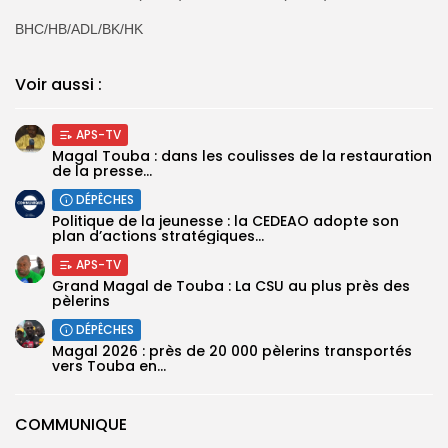
BHC/HB/ADL/BK/HK
Voir aussi :
APS-TV
Magal Touba : dans les coulisses de la restauration
de la presse...
DÉPÊCHES
Politique de la jeunesse : la CEDEAO adopte son
plan d’actions stratégiques...
APS-TV
Grand Magal de Touba : La CSU au plus près des
pèlerins
DÉPÊCHES
Magal 2026 : près de 20 000 pèlerins transportés
vers Touba en...
COMMUNIQUE