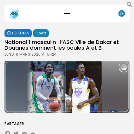
DÉPÊCHES
Sport
‎National 1 masculin : l’ASC Ville de Dakar et
Douanes dominent les poules A et B
LUNDI 9 MARS 2026 À 15H24
PARTAGER