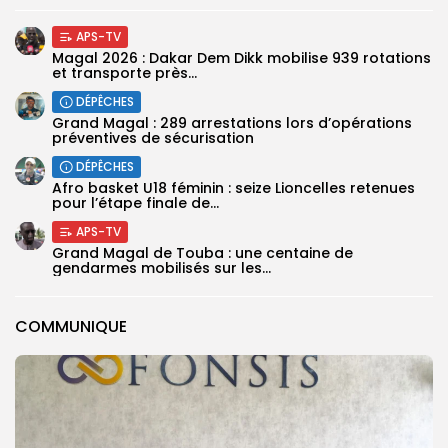
APS-TV
Magal 2026 : Dakar Dem Dikk mobilise 939 rotations
et transporte près...
DÉPÊCHES
Grand Magal : 289 arrestations lors d’opérations
préventives de sécurisation
DÉPÊCHES
‎Afro basket U18 féminin : seize Lioncelles retenues
pour l’étape finale de...
APS-TV
Grand Magal de Touba : une centaine de
gendarmes mobilisés sur les...
COMMUNIQUE