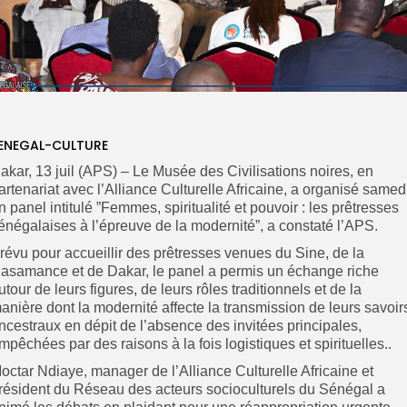
ENEGAL-CULTURE
akar, 13 juil (APS) – Le Musée des Civilisations noires, en
artenariat avec l’Alliance Culturelle Africaine, a organisé samed
n panel intitulé ”Femmes, spiritualité et pouvoir : les prêtresses
énégalaises à l’épreuve de la modernité”, a constaté l’APS.
révu pour accueillir des prêtresses venues du Sine, de la
asamance et de Dakar, le panel a permis un échange riche
utour de leurs figures, de leurs rôles traditionnels et de la
anière dont la modernité affecte la transmission de leurs savoir
ncestraux en dépit de l’absence des invitées principales,
mpêchées par des raisons à la fois logistiques et spirituelles..
octar Ndiaye, manager de l’Alliance Culturelle Africaine et
résident du Réseau des acteurs socioculturels du Sénégal a