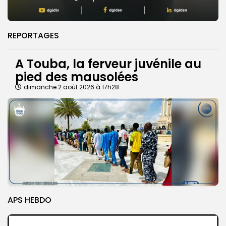
REPORTAGES
A Touba, la ferveur juvénile au
pied des mausolées
dimanche 2 août 2026 à 17h28
APS HEBDO