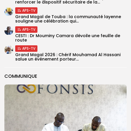
renforcer le dispositif sécuritaire de la...
APS-TV
Grand Magal de Touba : la communauté layenne
souligne une célébration qui...
APS-TV
CESTI : Dr Mouminy Camara dévoile une feuille de
route
APS-TV
Grand Magal 2026 : Chérif Mouhamad Al Hassani
salue un événement porteur...
COMMUNIQUE