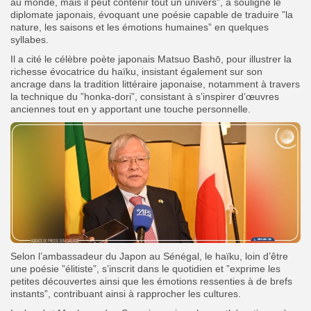
au monde, mais il peut contenir tout un univers”, a souligné le
diplomate japonais, évoquant une poésie capable de traduire ”la
nature, les saisons et les émotions humaines” en quelques
syllabes.
Il a cité le célèbre poète japonais Matsuo Bashō, pour illustrer la
richesse évocatrice du haïku, insistant également sur son
ancrage dans la tradition littéraire japonaise, notamment à travers
la technique du ”honka-dori”, consistant à s’inspirer d’œuvres
anciennes tout en y apportant une touche personnelle.
Selon l’ambassadeur du Japon au Sénégal, le haïku, loin d’être
une poésie ”élitiste”, s’inscrit dans le quotidien et ”exprime les
petites découvertes ainsi que les émotions ressenties à de brefs
instants”, contribuant ainsi à rapprocher les cultures.