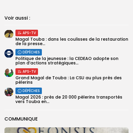
Voir aussi :
APS-TV
Magal Touba : dans les coulisses de la restauration
de la presse...
DÉPÊCHES
Politique de la jeunesse : la CEDEAO adopte son
plan d’actions stratégiques...
APS-TV
Grand Magal de Touba : La CSU au plus près des
pèlerins
DÉPÊCHES
Magal 2026 : près de 20 000 pèlerins transportés
vers Touba en...
COMMUNIQUE