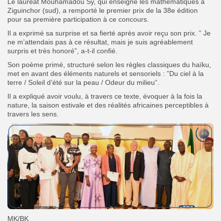
Le lauréat Mouhamadou Sy, qui enseigne les mathématiques à
Ziguinchor (sud), a remporté le premier prix de la 38e édition
pour sa première participation à ce concours.
Il a exprimé sa surprise et sa fierté après avoir reçu son prix. ” Je
ne m’attendais pas à ce résultat, mais je suis agréablement
surpris et très honoré”, a-t-il confié.
Son poème primé, structuré selon les règles classiques du haïku,
met en avant des éléments naturels et sensoriels : ”Du ciel à la
terre / Soleil d’été sur la peau / Odeur du milieu”.
‎Il a expliqué avoir voulu, à travers ce texte, évoquer à la fois la
nature, la saison estivale et des réalités africaines perceptibles à
travers les sens.
MK/BK