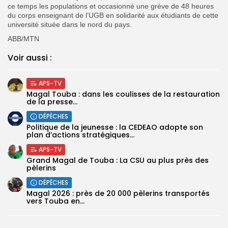
ce temps les populations et occasionné une grève de 48 heures
du corps enseignant de l’UGB en solidarité aux étudiants de cette
université située dans le nord du pays.
ABB/MTN
Voir aussi :
APS-TV
Magal Touba : dans les coulisses de la restauration
de la presse...
DÉPÊCHES
Politique de la jeunesse : la CEDEAO adopte son
plan d’actions stratégiques...
APS-TV
Grand Magal de Touba : La CSU au plus près des
pèlerins
DÉPÊCHES
Magal 2026 : près de 20 000 pèlerins transportés
vers Touba en...