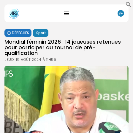
DÉPÊCHES
Sport
Mondial féminin 2026 : 14 joueuses retenues
pour participer au tournoi de pré-
qualification
JEUDI 15 AOÛT 2024 À 11H55