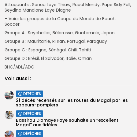
Attaquants : Sanou Laye Thiaw, Raoul Mendy, Pape Sidy Fall,
Seydina Mandione Laye Diagne
– Voici les groupes de la Coupe du Monde de Beach
Soccer.
Groupe A : Seychelles, Bélarusse, Guatemala, Japon
Groupe B : Mauritanie, RI Iran, Portugal, Paraguay
Groupe C : Espagne, Sénégal, Chili, Tahiti
Groupe D : Brésil, El Salvador, Italie, Oman
BHC/ADL/ADC
Voir aussi :
DÉPÊCHES
21 décès recensés sur les routes du Magal par les
sapeurs-pompiers
DÉPÊCHES
Bassirou Diomaye Faye souhaite un ‘’excellent
Magal’’ aux fidèles
DÉPÊCHES