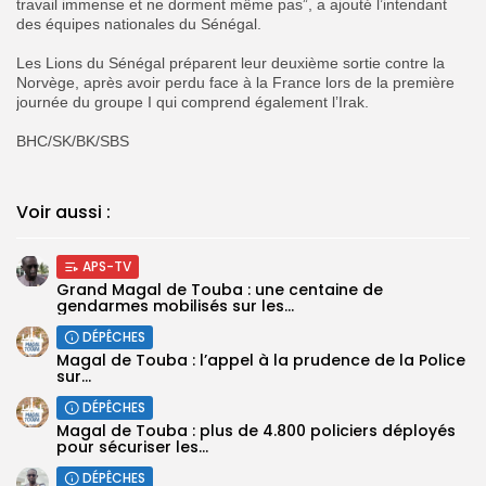
travail immense et ne dorment même pas”, a ajouté l’intendant
des équipes nationales du Sénégal.
‎Les Lions du Sénégal préparent leur deuxième sortie contre la
Norvège, après avoir perdu face à la France lors de la première
journée du groupe I qui comprend également l’Irak.
‎‎BHC/SK/BK/SBS
Voir aussi :
APS-TV
Grand Magal de Touba : une centaine de
gendarmes mobilisés sur les...
DÉPÊCHES
Magal de Touba : l’appel à la prudence de la Police
sur...
DÉPÊCHES
Magal de Touba : plus de 4.800 policiers déployés
pour sécuriser les...
DÉPÊCHES