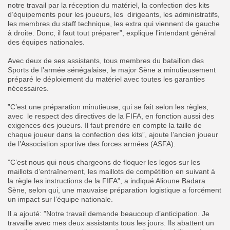
notre travail par la réception du matériel, la confection des kits
d’équipements pour les joueurs, les dirigeants, les administratifs,
les membres du staff technique, les extra qui viennent de gauche
à droite. Donc, il faut tout préparer”, explique l’intendant général
des équipes nationales.
‎‎Avec deux de ses assistants, tous membres du bataillon des
Sports de l’armée sénégalaise, le major Sène a minutieusement
préparé le déploiement du matériel avec toutes les garanties
nécessaires.
‎”C’est une préparation minutieuse, qui se fait selon les règles,
avec le respect des directives de la FIFA, en fonction aussi des
exigences des joueurs. Il faut prendre en compte la taille de
chaque joueur dans la confection des kits”, ajoute l’ancien joueur
de l’Association sportive des forces armées (ASFA).
‎”C’est nous qui nous chargeons de floquer les logos sur les
maillots d’entraînement, les maillots de compétition en suivant à
la règle les instructions de la FIFA”, a indiqué Alioune Badara
Sène, selon qui, une mauvaise préparation logistique a forcément
un impact sur l’équipe nationale.
‎Il a ajouté: ‎”Notre travail demande beaucoup d’anticipation. Je
travaille avec mes deux assistants tous les jours. Ils abattent un