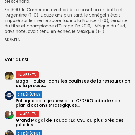
tel scénario.
En 1990, le Cameroun avait créé la sensation en battant
l’Argentine (1-0). Douze ans plus tard, le Sénégal s’était
imposé sur le même score face à la France (1-0), tenante
du titre et championne d’Europe. En 2010, l’Afrique du Sud,
pays hôte, avait tenu en échec le Mexique (1-1).
SK/MTN
Voir aussi :
APS-TV
Magal Touba : dans les coulisses de la restauration
de la presse...
DÉPÊCHES
Politique de la jeunesse : la CEDEAO adopte son
plan d’actions stratégiques...
APS-TV
Grand Magal de Touba : La CSU au plus près des
pèlerins
DÉPÊCHES