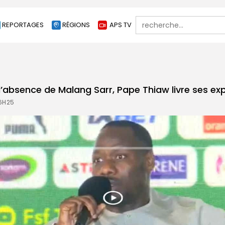
Search
REPORTAGES
RÉGIONS
APS TV
for:
l’absence de Malang Sarr, Pape Thiaw livre ses exp
16H25