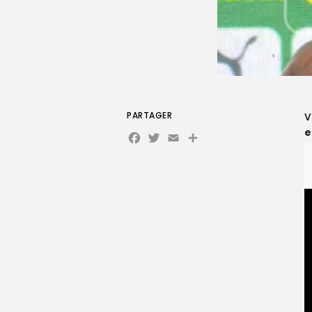
PARTAGER
V
Facebook
Twitter
Email
e