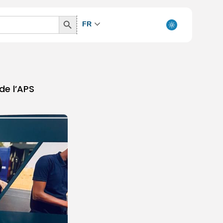
Search
FR
Button
de l’APS