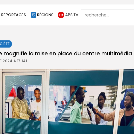
Search
REPORTAGES
RÉGIONS
APS TV
for:
CIÉTÉ
magnifie la mise en place du centre multimédia 
 2024 À 17H41