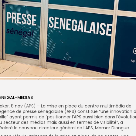
ENEGAL-MEDIAS
akar, 8 nov (APS) – La mise en place du centre multimédia de
’Agence de presse sénégalaise (APS) constitue “une innovation 
aille” ayant permis de “positionner l’APS aussi bien dans l’évolutio
u secteur des médias mais aussi en termes de visibilité”, a
éclaré le nouveau directeur général de l’APS, Momar Diongue.