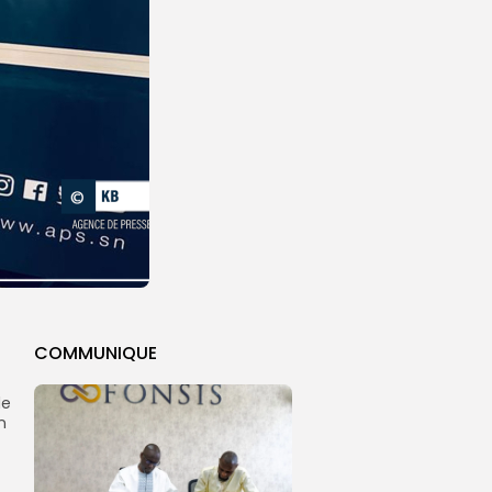
COMMUNIQUE
de
n