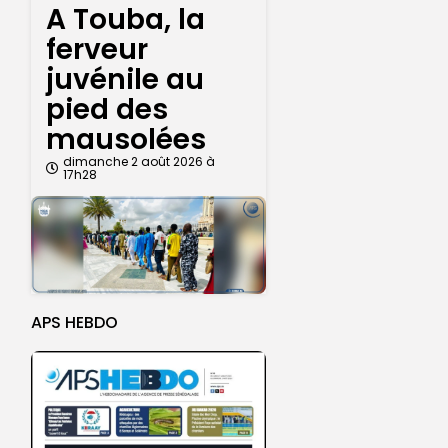
A Touba, la
ferveur
juvénile au
pied des
mausolées
dimanche 2 août 2026 à
17h28
APS HEBDO