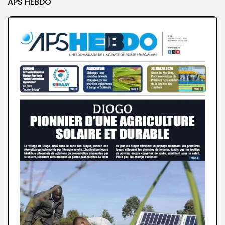
APS HEBDO