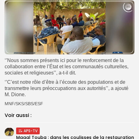
‘’Nous sommes présents ici pour le renforcement de la
collaboration entre l’État et les communautés culturelles,
sociales et religieuses’’, a-t-il dit.
‘’C’est notre rôle d’être à l’écoute des populations et de
transmettre leurs préoccupations aux autorités’’, a ajouté
M. Dione.
MNF/SKS/SBS/ESF
Voir aussi :
APS-TV
Magal Touba : dans les coulisses de la restauration