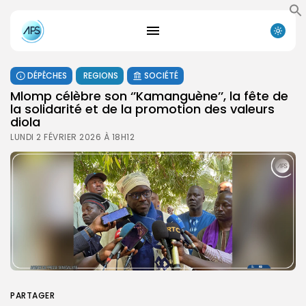
DÉPÊCHES
REGIONS
SOCIÉTÉ
Mlomp célèbre son ‘’Kamanguène’’, la fête de
la solidarité et de la promotion des valeurs
diola
LUNDI 2 FÉVRIER 2026 À 18H12
PARTAGER