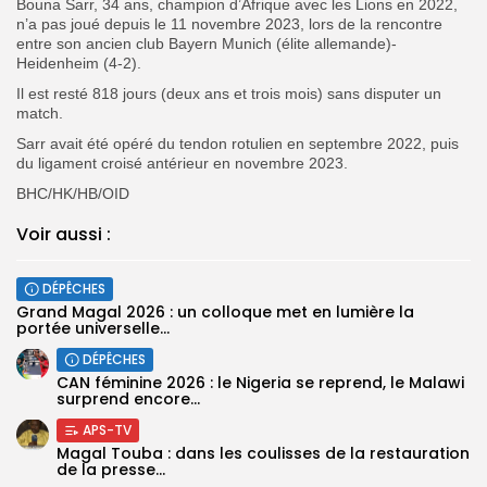
Bouna Sarr, 34 ans, champion d’Afrique avec les Lions en 2022,
n’a pas joué depuis le 11 novembre 2023, lors de la rencontre
entre son ancien club Bayern Munich (élite allemande)-
Heidenheim (4-2).
Il est resté 818 jours (deux ans et trois mois) sans disputer un
match.
Sarr avait été opéré du tendon rotulien en septembre 2022, puis
du ligament croisé antérieur en novembre 2023.
BHC/HK/HB/OID
Voir aussi :
DÉPÊCHES
Grand Magal 2026 : un colloque met en lumière la
portée universelle...
DÉPÊCHES
‎CAN féminine 2026 : le Nigeria se reprend, le Malawi
surprend encore...
APS-TV
Magal Touba : dans les coulisses de la restauration
de la presse...