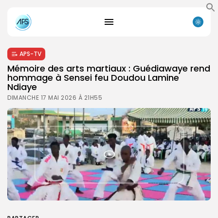
APS-TV
Mémoire des arts martiaux : Guédiawaye rend
hommage à Sensei feu Doudou Lamine
Ndiaye
DIMANCHE 17 MAI 2026 À 21H55