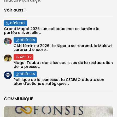
structure qu’il dirige.
Voir aussi :
DÉPÊCHES
Grand Magal 2026 : un colloque met en lumière la
portée universelle...
DÉPÊCHES
‎CAN féminine 2026 : le Nigeria se reprend, le Malawi
surprend encore...
APS-TV
Magal Touba : dans les coulisses de la restauration
de la presse...
DÉPÊCHES
Politique de la jeunesse : la CEDEAO adopte son
plan d’actions stratégiques...
COMMUNIQUE