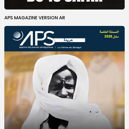
APS MAGAZINE VERSION AR
© Copyright 2025, APS