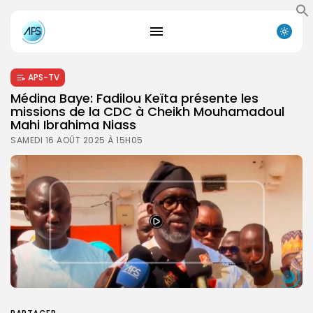
APS-TV
Médina Baye: Fadilou Keïta présente les
missions de la CDC à Cheikh Mouhamadoul
Mahi Ibrahima Niass
SAMEDI 16 AOÛT 2025 À 15H05