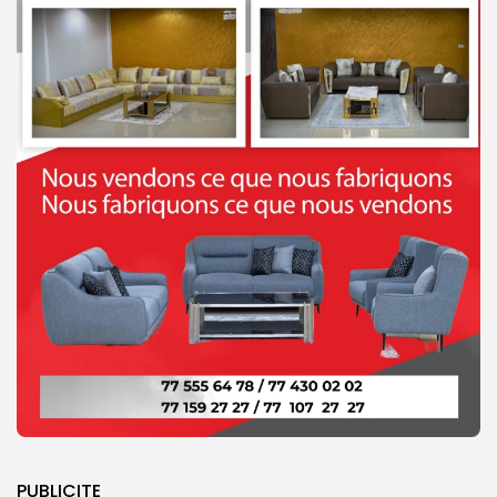
PUBLICITE