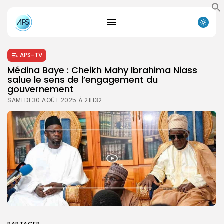
APS-TV
Médina Baye : Cheikh Mahy Ibrahima Niass
salue le sens de l’engagement du
gouvernement
SAMEDI 30 AOÛT 2025 À 21H32