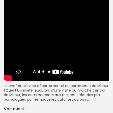
Le chef du service départemental du commerce de Mbour
(Ouest), a invité jeudi, lors d’une visite au marché central
de Mbour, les commerçants aux respect strict des prix
homologués par les nouvelles autorités du pays.
Voir aussi :