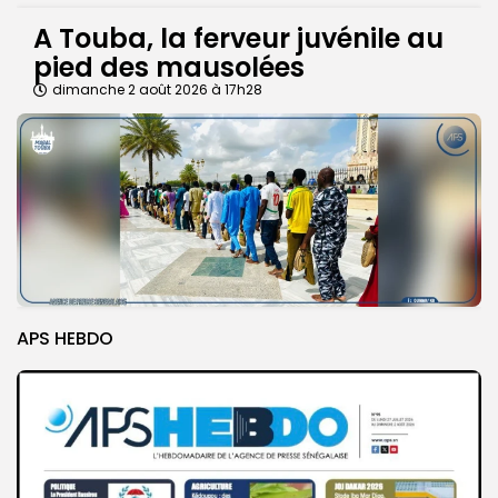
A Touba, la ferveur juvénile au
pied des mausolées
dimanche 2 août 2026 à 17h28
APS HEBDO