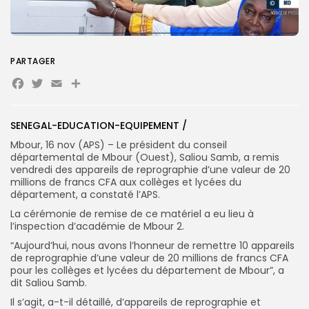
PARTAGER
Search
Search
for:
Button
Facebook
Twitter
Email
Partager
FR
SENEGAL-EDUCATION-EQUIPEMENT /
Mbour, 16 nov (APS) – Le président du conseil
départemental de Mbour (Ouest), Saliou Samb, a remis
vendredi des appareils de reprographie d’une valeur de 20
millions de francs CFA aux collèges et lycées du
département, a constaté l’APS.
La cérémonie de remise de ce matériel a eu lieu à
l’inspection d’académie de Mbour 2.
“Aujourd’hui, nous avons l’honneur de remettre 10 appareils
de reprographie d’une valeur de 20 millions de francs CFA
pour les collèges et lycées du département de Mbour”, a
dit Saliou Samb.
Il s’agit, a-t-il détaillé, d’appareils de reprographie et