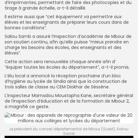
d’imprimantes, permettant de faire des photocopies et du
tirage à grande échelle, a-t-il détaillé.
Il estime aussi que “cet équipement va permettre aux
élèves et les enseignants de préparer leurs cours dans de
bonnes conditions”.
Saliou Samb a assuré l’Inspection d’académie de Mbour de
son soutien continu, afin qu’elle puisse “mieux prendre en
charge les besoins des écoles, des enseignants et des
élèves”.
Cette action sera renouvelée chaque année afin d’
“équiper toutes les écoles du département”, a-t-il promis.
L’élu local a annoncé la réception prochaine d’un bloc
d’hygiène au lycée de Sindia ainsi que la construction de
trois salles de classe au CEM Diokhar de Séssène.
L’inspecteur Mamadou Moustapha Kane, secrétaire général
de l’Inspection d’éducation et de la formation de Mbour 2,
a magnifié ce geste.
Le président du conseil départemental de Mbour (Ouest), Saliou
Samb