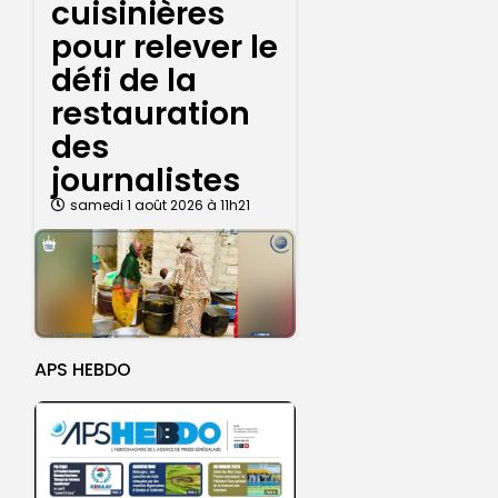
cuisinières
pour relever le
défi de la
restauration
des
journalistes
samedi 1 août 2026 à 11h21
APS HEBDO