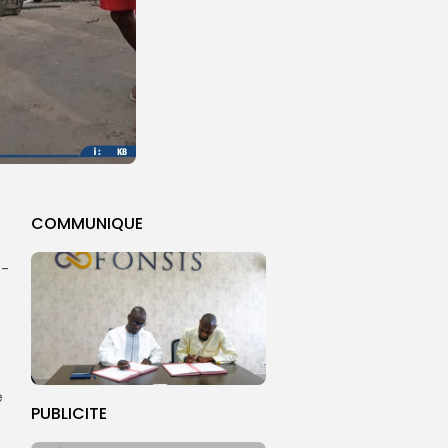
COMMUNIQUE
s-
t
e
PUBLICITE