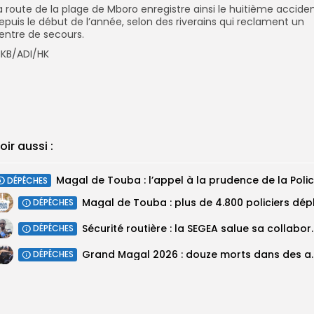
a route de la plage de Mboro enregistre ainsi le huitième accide
epuis le début de l’année, selon des riverains qui reclament un
entre de secours.
KB/ADI/HK
oir aussi :
DÉPÊCHES
DÉPÊCHES
Sécurité routière : la SEGEA salue 
DÉPÊCHES
Grand Magal 2026 : douze mor
DÉPÊCHES