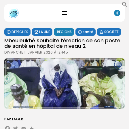
DÉPÊCHES
LA UNE
REGIONS
santé
SOCIÉTÉ
Mbeuleukhé souhaite l’érection de son poste
de santé en hôpital de niveau 2
DIMANCHE 11 JANVIER 2026 À 12H45
PARTAGER