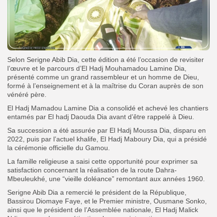
Selon Serigne Abib Dia, cette édition a été l’occasion de revisiter
l’œuvre et le parcours d’El Hadj Mouhamadou Lamine Dia,
présenté comme un grand rassembleur et un homme de Dieu,
formé à l’enseignement et à la maîtrise du Coran auprès de son
vénéré père.
El Hadj Mamadou Lamine Dia a consolidé et achevé les chantiers
entamés par El hadj Daouda Dia avant d’être rappelé à Dieu.
Sa
succession a été assurée par El Hadj Moussa Dia, disparu en
2022, puis par l’actuel khalife, El Hadj Maboury Dia, qui a présidé
la cérémonie officielle du Gamou.
La famille religieuse a saisi cette opportunité pour exprimer sa
satisfaction concernant la réalisation de la route Dahra-
Mbeuleukhé, une “vieille doléance” remontant aux années 1960.
Serigne Abib Dia a remercié le président de la République,
Bassirou Diomaye Faye, et le Premier ministre, Ousmane Sonko,
ainsi que le président de l’Assemblée nationale, El Hadj Malick