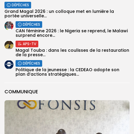
DÉPÊCHES
Grand Magal 2026 : un colloque met en lumière la
portée universelle...
DÉPÊCHES
‎CAN féminine 2026 : le Nigeria se reprend, le Malawi
surprend encore...
APS-TV
Magal Touba : dans les coulisses de la restauration
de la presse...
DÉPÊCHES
Politique de la jeunesse : la CEDEAO adopte son
plan d’actions stratégiques...
COMMUNIQUE