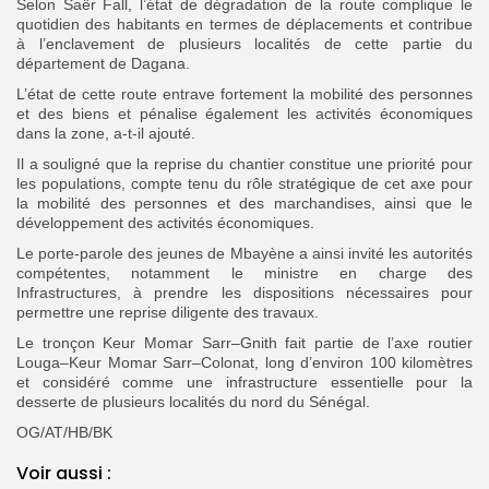
Selon Saër Fall, l’état de dégradation de la route complique le
quotidien des habitants en termes de déplacements et contribue
à l’enclavement de plusieurs localités de cette partie du
département de Dagana.
L’état de cette route entrave fortement la mobilité des personnes
et des biens et pénalise également les activités économiques
dans la zone, a-t-il ajouté.
Il a souligné que la reprise du chantier constitue une priorité pour
les populations, compte tenu du rôle stratégique de cet axe pour
la mobilité des personnes et des marchandises, ainsi que le
développement des activités économiques.
Le porte-parole des jeunes de Mbayène a ainsi invité les autorités
compétentes, notamment le ministre en charge des
Infrastructures, à prendre les dispositions nécessaires pour
permettre une reprise diligente des travaux.
Le tronçon Keur Momar Sarr–Gnith fait partie de l’axe routier
Louga–Keur Momar Sarr–Colonat, long d’environ 100 kilomètres
et considéré comme une infrastructure essentielle pour la
desserte de plusieurs localités du nord du Sénégal.
OG/AT/HB/BK
Voir aussi :