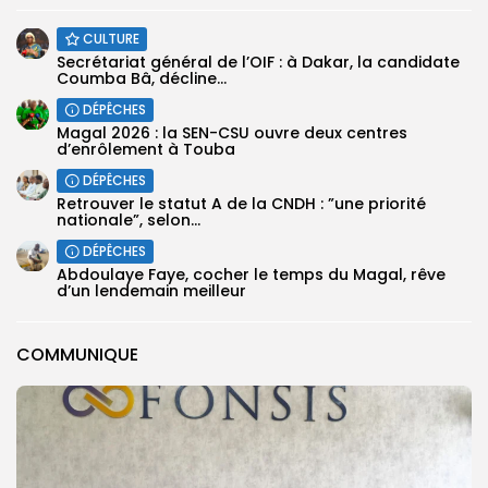
CULTURE
Secrétariat général de l’OIF : à Dakar, la candidate
Coumba Bâ, décline...
DÉPÊCHES
Magal 2026 : la SEN-CSU ouvre deux centres
d’enrôlement à Touba
DÉPÊCHES
Retrouver le statut A de la CNDH : ”une priorité
nationale”, selon...
DÉPÊCHES
Abdoulaye Faye, cocher le temps du Magal, rêve
d’un lendemain meilleur
COMMUNIQUE