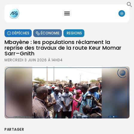
DÉPÊCHES
ÉCONOMIE
REGIONS
Mbayène : les populations réclament la
reprise des travaux de la route Keur Momar
Sarr–Gnith
MERCREDI 3 JUIN 2026 À 14H34
PARTAGER