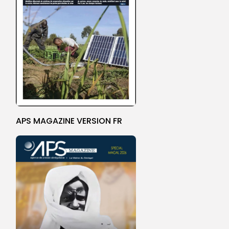
APS MAGAZINE VERSION FR