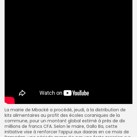
La mairie de Mbacké a procédé, jeudi, à la distribution de
kits alimentaires au profit des écoles coraniques de la
commune, pour un montant global estimé à près de dix
millions de francs CFA. Selon le maire, Gallo Ba, cette
initiative vise à renforcer l’appui aux daaras en ce mois de