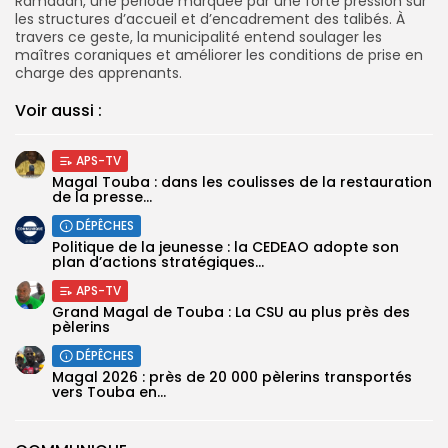
Ramadan, une période marquée par une forte pression sur
les structures d’accueil et d’encadrement des talibés. À
travers ce geste, la municipalité entend soulager les
maîtres coraniques et améliorer les conditions de prise en
charge des apprenants.
Voir aussi :
APS-TV
Magal Touba : dans les coulisses de la restauration
de la presse...
DÉPÊCHES
Politique de la jeunesse : la CEDEAO adopte son
plan d’actions stratégiques...
APS-TV
Grand Magal de Touba : La CSU au plus près des
pèlerins
DÉPÊCHES
Magal 2026 : près de 20 000 pèlerins transportés
vers Touba en...