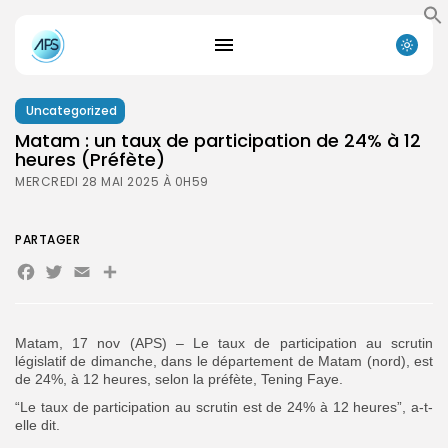
Uncategorized
Matam : un taux de participation de 24% à 12
heures (Préfète)
MERCREDI 28 MAI 2025 À 0H59
PARTAGER
Facebook
Twitter
Email
Partager
Matam, 17 nov (APS) – Le taux de participation au scrutin
législatif de dimanche, dans le département de Matam (nord), est
de 24%, à 12 heures, selon la préfète, Tening Faye.
“Le taux de participation au scrutin est de 24% à 12 heures”, a-t-
elle dit.