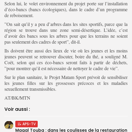
Selon lui, le volet environnement du projet porte sur l’installation
d’éco-bancs (bancs écologiques), dans le cadre d’un programme
de reboisement.
”On sait qu’il y a peu d’arbres dans les sites sportifs, parce que la
région se trouve dans une zone semi-désertique. L’idée, c’est
d’avoir des bancs sous les arbres pour que les terrains ne soient
pas seulement des cadres de sport”, dit-il.
Ils doivent être aussi des lieux de vie où les jeunes et les moins
jeunes peuvent se retrouver discuter, boire du thé, a souligné M.
Coët, selon qui ces éco-bancs seront faits à partir de déchets,
”pour montrer qu’il est nécessaire de nettoyer le cadre de vie”.
Sur le plan sanitaire, le Projet Matam Sport prévoit de sensibiliser
les jeunes filles sur les grossesses précoces et les maladies
sexuellement transmissibles.
AT/BK/MTN
Voir aussi :
APS-TV
Magal Touba : dans les coulisses de la restauration