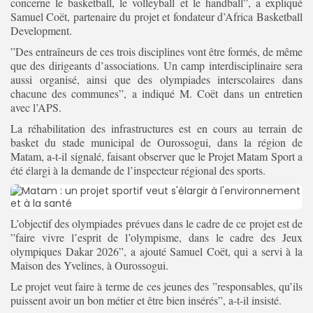
concerne le basketball, le volleyball et le handball”, a expliqué
Samuel Coët, partenaire du projet et fondateur d’Africa Basketball
Development.
”Des entraîneurs de ces trois disciplines vont être formés, de même
que des dirigeants d’associations. Un camp interdisciplinaire sera
aussi organisé, ainsi que des olympiades interscolaires dans
chacune des communes”, a indiqué M. Coët dans un entretien
avec l’APS.
La réhabilitation des infrastructures est en cours au terrain de
basket du stade municipal de Ourossogui, dans la région de
Matam, a-t-il signalé, faisant observer que le Projet Matam Sport a
été élargi à la demande de l’inspecteur régional des sports.
L’objectif des olympiades prévues dans le cadre de ce projet est de
”faire vivre l’esprit de l’olympisme, dans le cadre des Jeux
olympiques Dakar 2026”, a ajouté Samuel Coët, qui a servi à la
Maison des Yvelines, à Ourossogui.
Le projet veut faire à terme de ces jeunes des ”responsables, qu’ils
puissent avoir un bon métier et être bien insérés”, a-t-il insisté.