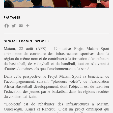
PARTAGER
Search
Search
for:
Facebook
Twitter
Email
Button
FR
SENGAL-FRANCE-SPORTS
Matam, 22 août (APS) – L’initiative Projet Matam Sport
ambitionne de construire des infrastructures sportives dans la
région du même nom et de contribuer à la formation d’entraîneurs
de basketball, de volleyball et de handball, tout en s’ouvrant à
d’autres domaines tels que l’environnement et la santé.
Dans cette perspective, le Projet Matam Sport va bénéficier de
l’accompagnement, suivant ”plusieurs volets”, de l’association
Africa Basketball développement, dont l’objectif est de favoriser
l’éducation des jeunes par le basketball dans les régions reculées
du continent africain.
“L’objectif est de réhabiliter des infrastructures à Matam,
Ourossogui, Kanel et Ranérou. C’est un projet omnisport qui