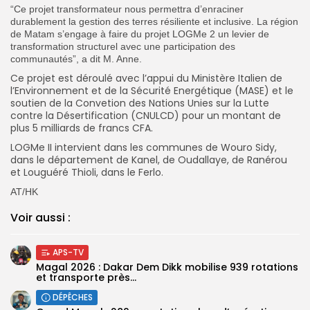
“Ce projet transformateur nous permettra d’enraciner
durablement la gestion des terres résiliente et inclusive. La région
de Matam s’engage à faire du projet LOGMe 2 un levier de
transformation structurel avec une participation des
communautés”, a dit M. Anne.
Ce projet est déroulé avec l’appui du Ministère Italien de
l’Environnement et de la Sécurité Energétique (MASE) et le
soutien de la Convetion des Nations Unies sur la Lutte
contre la Désertification (CNULCD) pour un montant de
plus 5 milliards de francs CFA.
LOGMe II intervient dans les communes de Wouro Sidy,
dans le département de Kanel, de Oudallaye, de Ranérou
et Louguéré Thioli, dans le Ferlo.
AT/HK
Voir aussi :
APS-TV
Magal 2026 : Dakar Dem Dikk mobilise 939 rotations
et transporte près...
DÉPÊCHES