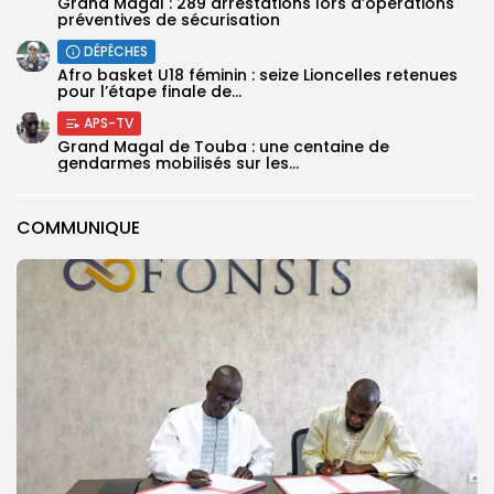
Grand Magal : 289 arrestations lors d’opérations
préventives de sécurisation
DÉPÊCHES
‎Afro basket U18 féminin : seize Lioncelles retenues
pour l’étape finale de...
APS-TV
Grand Magal de Touba : une centaine de
gendarmes mobilisés sur les...
COMMUNIQUE