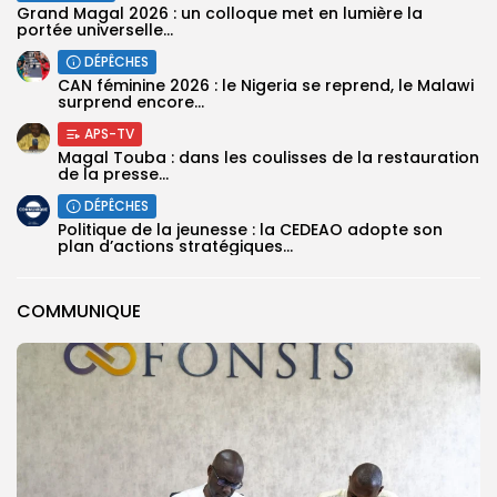
Grand Magal 2026 : un colloque met en lumière la
portée universelle...
DÉPÊCHES
‎CAN féminine 2026 : le Nigeria se reprend, le Malawi
surprend encore...
APS-TV
Magal Touba : dans les coulisses de la restauration
de la presse...
DÉPÊCHES
Politique de la jeunesse : la CEDEAO adopte son
plan d’actions stratégiques...
COMMUNIQUE