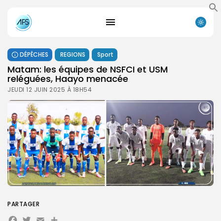
DÉPÊCHES
REGIONS
Sport
Matam: les équipes de NSFCI et USM
reléguées, Haayo menacée
JEUDI 12 JUIN 2025 À 18H54
PARTAGER