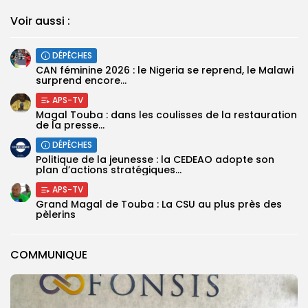
Voir aussi :
DÉPÊCHES
‎CAN féminine 2026 : le Nigeria se reprend, le Malawi
surprend encore...
APS-TV
Magal Touba : dans les coulisses de la restauration
de la presse...
DÉPÊCHES
Politique de la jeunesse : la CEDEAO adopte son
plan d’actions stratégiques...
APS-TV
Grand Magal de Touba : La CSU au plus près des
pèlerins
COMMUNIQUE