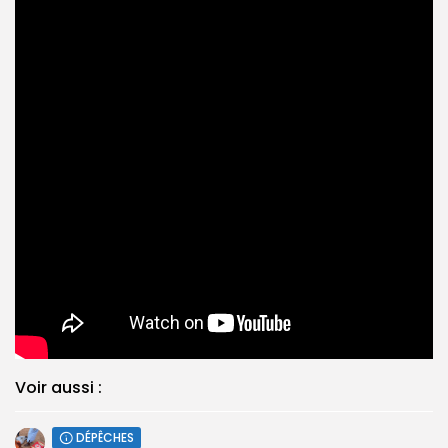
Voir aussi :
DÉPÊCHES