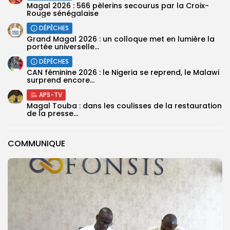
Magal 2026 : 566 pèlerins secourus par la Croix-
Rouge sénégalaise
DÉPÊCHES
Grand Magal 2026 : un colloque met en lumière la
portée universelle...
DÉPÊCHES
‎CAN féminine 2026 : le Nigeria se reprend, le Malawi
surprend encore...
APS-TV
Magal Touba : dans les coulisses de la restauration
de la presse...
COMMUNIQUE