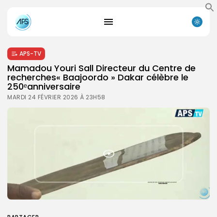
APS-TV
Mamadou Youri Sall Directeur du Centre de
recherches« Baajoordo » Dakar célèbre le
250ᵉanniversaire
MARDI 24 FÉVRIER 2026 À 23H58