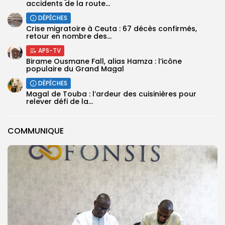
accidents de la route...
DÉPÊCHES
Crise migratoire à Ceuta : 67 décès confirmés,
retour en nombre des...
APS-TV
Birame Ousmane Fall, alias Hamza : l’icône
populaire du Grand Magal
DÉPÊCHES
Magal de Touba : l’ardeur des cuisinières pour
relever défi de la...
COMMUNIQUE