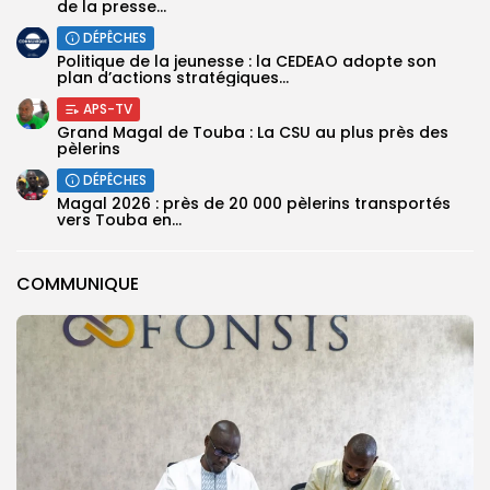
de la presse...
DÉPÊCHES
Politique de la jeunesse : la CEDEAO adopte son
plan d’actions stratégiques...
APS-TV
Grand Magal de Touba : La CSU au plus près des
pèlerins
DÉPÊCHES
Magal 2026 : près de 20 000 pèlerins transportés
vers Touba en...
COMMUNIQUE