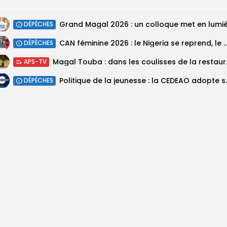
DÉPÊCHES
‎CAN féminine 2026 : le Nigeria se reprend, le Malawi su
DÉPÊCHES
Magal Touba : 
APS-TV
Politique de la jeunesse :
DÉPÊCHES