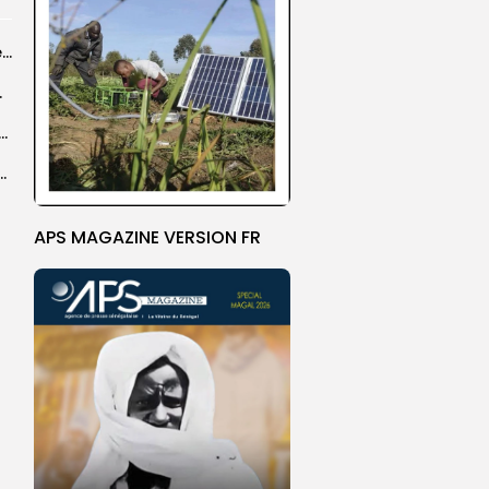
Grand Magal 2026 : un colloque met en lumière la portée universelle...
rprend encore...
dans les coulisses de la restauration de la presse...
 la CEDEAO adopte son plan d’actions stratégiques...
APS MAGAZINE VERSION FR