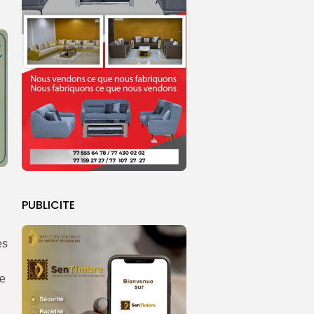
PUBLICITE
es
re