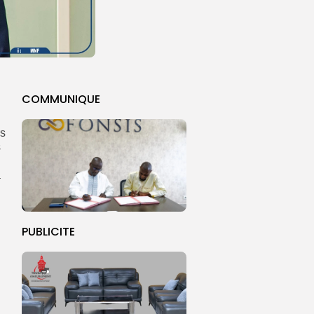
COMMUNIQUE
rs
s
a
PUBLICITE