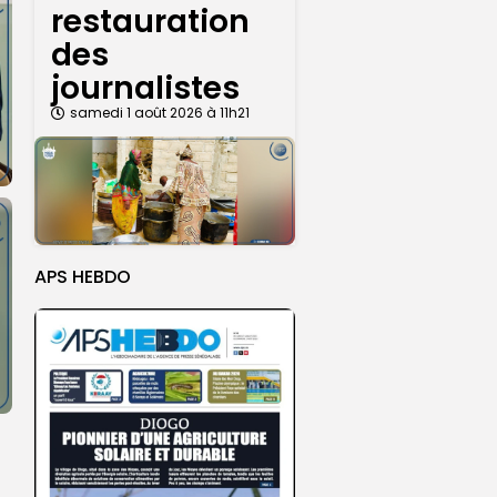
restauration
des
journalistes
samedi 1 août 2026 à 11h21
APS HEBDO