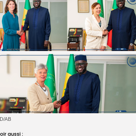
D/AB
oir aussi :