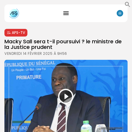
APS-TV
Macky Sall sera t-il poursuivi ? le ministre de
la Justice prudent
VENDREDI 14 FÉVRIER 2025 À 9H56