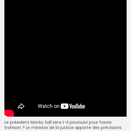
Le président Macky Sall sera t-il poursuivi pour haute
trahison ? Le ministre de la justice apporte des précisions.