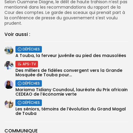
Selon Ousmane Diagne, le délit de haute trahison n’est pas
mentionné dans les recommandations du rapport de la
Cour des comptes. Le garde des sceaux qui prenait part à
la conférence de presse du gouvernement s’est voulu
prudent.
Voir aussi :
DÉPÊCHES
A Touba, la ferveur juvénile au pied des mausolées
APS-TV
Des milliers de fidèles convergent vers la Grande
Mosquée de Touba pour...
DÉPÊCHES
Mariama Tidiany Coundoul, lauréate du Prix africain
CEDEAO de l’économie verte
DÉPÊCHES
Les séniors, témoins de l’évolution du Grand Magal
de Touba
COMMUNIQUE