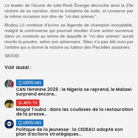
Le leader de l’écurie de lutte Rock Énergie décroche ainsi la 23e
victoire de sa carrière, dont la troisième de suite, et conserve par
la même occasion son titre de ‘’roi des arènes’’.
Modou Lô continue d’écrire sa légende de champion inoxydable,
malgré la controverse qui pourrait résulter d’une action survenue
dans un contexte au terme de laquelle le ‘’roi des arènes’’ aurait
mordu la poudre, selon son adversaire. Siteu n’a pas été suivi par
l’arbitre qui a donné la victoire au lutteur des Parcelles assainies
SK/OID
Voir aussi :
DÉPÊCHES
‎CAN féminine 2026 : le Nigeria se reprend, le Malawi
surprend encore...
APS-TV
Magal Touba : dans les coulisses de la restauration
de la presse...
DÉPÊCHES
Politique de la jeunesse : la CEDEAO adopte son
plan d’actions stratégiques...