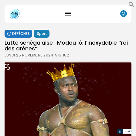
DÉPÊCHES
Sport
Lutte sénégalaise : Modou lô, l’inoxydable ‘‘roi
des arènes’’
LUNDI 25 NOVEMBRE 2024 À 13H02