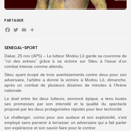
Search
Search
for:
Button
PARTAGER
Facebook
Twitter
Email
FR
SENEGAL-SPORT
Dakar, 25 nov (APS) – Le lutteur Modou Lô garde sa couronne de
‘’roi des arènes’’ grâce à sa victoire sur Siteu à l’issue d’un
combat intense comme attendu.
Siteu ayant écopé de trois avertissements contre deux pour son
adversaire, l’arbitre a donné la victoire à Modou Lô, dimanche,
après un combat de plusieurs dizaines de minutes à l’Arène
nationale.
Le duel entre les deux lutteurs, annoncé épique, a tenu toutes
ses promesses par son intensité et la qualité du spectacle
proposé par les deux protagonistes réputés pour leur technicité.
Le challenger, connu pour son audace et son explosivité, s’est
employé sans parvenir à terrasser un adversaire qui a fait parler
son expérience et son savoir-faire pour le contrer.