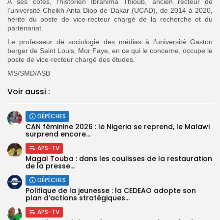
À ses côtés, l’historien Ibrahima Thioub, ancien recteur de
l’université Cheikh Anta Diop de Dakar (UCAD), de 2014 à 2020,
hérite du poste de vice-recteur chargé de la recherche et du
partenariat.
Le professeur de sociologie des médias à l’université Gaston
berger de Saint Louis, Mor Faye, en ce qui le concerne, occupe le
poste de vice-recteur chargé des études.
MS/SMD/ASB
Voir aussi :
DÉPÊCHES
‎CAN féminine 2026 : le Nigeria se reprend, le Malawi
surprend encore...
APS-TV
Magal Touba : dans les coulisses de la restauration
de la presse...
DÉPÊCHES
Politique de la jeunesse : la CEDEAO adopte son
plan d’actions stratégiques...
APS-TV