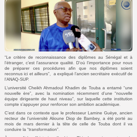
“‎Le critère de reconnaissance des diplômes au Sénégal et à
l’étranger, c’est l’assurance qualité. D’où l’importance pour nous
de préparer ces procédures afin que nos diplômes soient
reconnus ici et ailleurs”, a expliqué l’ancien secrétaire exécutif de
l’ANAQ-SUP.
L’université Cheikh Ahmadoul Khadim de Touba a entamé “une
nouvelle ère”, avec la nomination récemment d’une “nouvelle
équipe dirigeante de haut niveau”, sur laquelle cette institution
compte s’appuyer pour renforcer son ambition académique.
C’est dans ce contexte que le professeur Lamine Guèye, ancien
recteur de l’université Alioune Diop de Bambey, a été porté au
mois de mars dernier à la tête de celle de Touba dont il va
conduire la “transformation”.