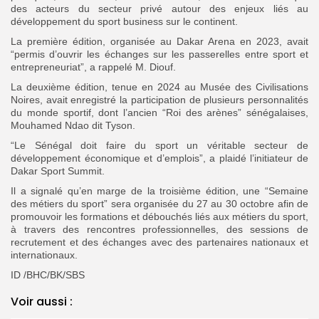
des acteurs du secteur privé autour des enjeux liés au
développement du sport business sur le continent.
La première édition, organisée au Dakar Arena en 2023, avait
“permis d’ouvrir les échanges sur les passerelles entre sport et
entrepreneuriat”, a rappelé M. Diouf.
La deuxième édition, tenue en 2024 au Musée des Civilisations
Noires, avait enregistré la participation de plusieurs personnalités
du monde sportif, dont l’ancien “Roi des arènes” sénégalaises,
Mouhamed Ndao dit Tyson.
“Le Sénégal doit faire du sport un véritable secteur de
développement économique et d’emplois”, a plaidé l’initiateur de
Dakar Sport Summit.
Il a signalé qu’en marge de la troisième édition, une “Semaine
des métiers du sport” sera organisée du 27 au 30 octobre afin de
promouvoir les formations et débouchés liés aux métiers du sport,
à travers des rencontres professionnelles, des sessions de
recrutement et des échanges avec des partenaires nationaux et
internationaux.
ID /BHC/BK/SBS
Voir aussi :