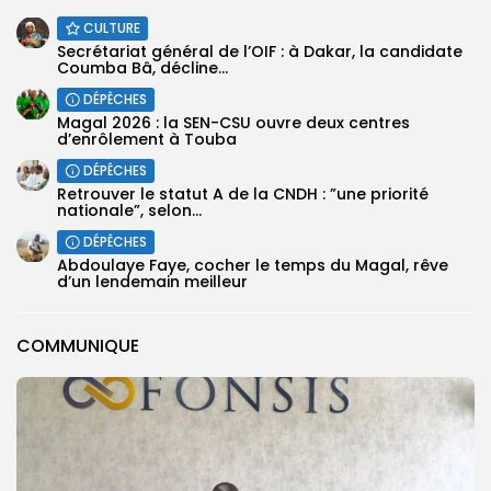
CULTURE
Secrétariat général de l’OIF : à Dakar, la candidate
Coumba Bâ, décline...
DÉPÊCHES
Magal 2026 : la SEN-CSU ouvre deux centres
d’enrôlement à Touba
DÉPÊCHES
Retrouver le statut A de la CNDH : ”une priorité
nationale”, selon...
DÉPÊCHES
Abdoulaye Faye, cocher le temps du Magal, rêve
d’un lendemain meilleur
COMMUNIQUE