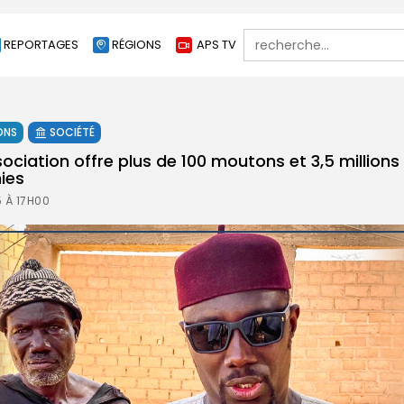
Search
REPORTAGES
RÉGIONS
APS TV
for:
ONS
SOCIÉTÉ
ociation offre plus de 100 moutons et 3,5 million
ies
5 À 17H00