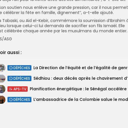
’Son soutien nous enlève une grande pression, car il nous permet
e célébrer la fête en famille, dignement’’, a-t-elle ajouté.
a Tabaski, ou Aïd el-Kebir, commémore la soumission d’Ibrahim 
ieu lorsque celui-ci lui demanda de sacrifier son fils Ismaël. Elle
st célébrée chaque année par les musulmans du monde entier.
S/ASG
oir aussi :
La Dire
DÉPÊCHES
Sédhiou 
DÉPÊCHES
Planifica
APS-TV
DÉPÊCHES