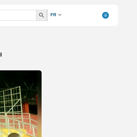
Search
FR
Button
l