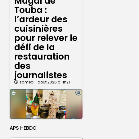
Magal de
Touba :
l’ardeur des
cuisinières
pour relever le
défi de la
restauration
des
journalistes
samedi 1 août 2026 à 11h21
APS HEBDO