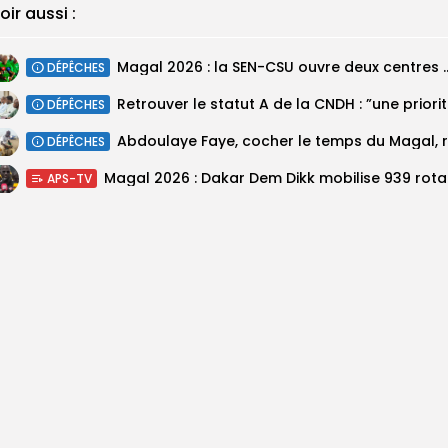
oir aussi :
Magal 2026 : la SEN-CSU ouvre deux 
DÉPÊCHES
Retrouv
DÉPÊCHES
DÉPÊCHES
Magal 20
APS-TV