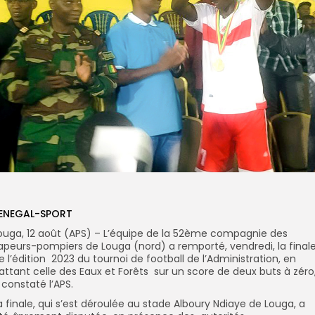
ENEGAL-SPORT
ouga, 12 août (APS) – L’équipe de la 52ème compagnie des
apeurs-pompiers de Louga (nord) a remporté, vendredi, la final
e l’édition 2023 du tournoi de football de l’Administration, en
attant celle des Eaux et Forêts sur un score de deux buts à zéro
 constaté l’APS.
a finale, qui s’est déroulée au stade Alboury Ndiaye de Louga, a