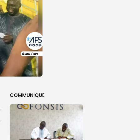
COMMUNIQUE
e
,