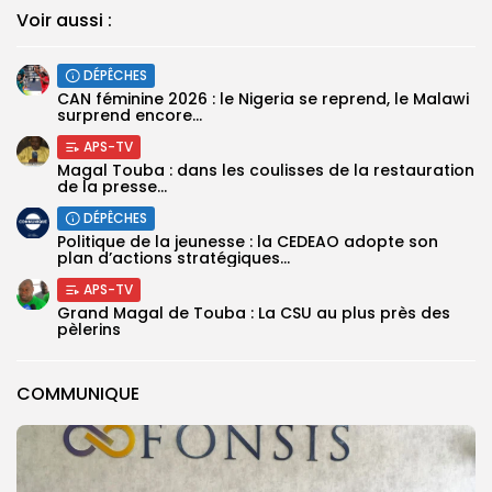
Voir aussi :
DÉPÊCHES
‎CAN féminine 2026 : le Nigeria se reprend, le Malawi
surprend encore...
APS-TV
Magal Touba : dans les coulisses de la restauration
de la presse...
DÉPÊCHES
Politique de la jeunesse : la CEDEAO adopte son
plan d’actions stratégiques...
APS-TV
Grand Magal de Touba : La CSU au plus près des
pèlerins
COMMUNIQUE