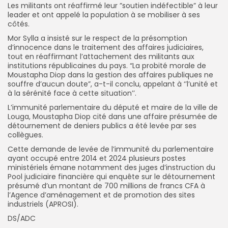
Les militants ont réaffirmé leur ”soutien indéfectible” à leur
leader et ont appelé la population à se mobiliser à ses
côtés.
Mor Sylla a insisté sur le respect de la présomption
d’innocence dans le traitement des affaires judiciaires,
tout en réaffirmant l’attachement des militants aux
institutions républicaines du pays. “La probité morale de
Moustapha Diop dans la gestion des affaires publiques ne
souffre d’aucun doute”, a-t-il conclu, appelant à ‘’l’unité et
à la sérénité face à cette situation’’.
L’immunité parlementaire du député et maire de la ville de
Louga, Moustapha Diop cité dans une affaire présumée de
détournement de deniers publics a été levée par ses
collègues.
Cette demande de levée de l’immunité du parlementaire
ayant occupé entre 2014 et 2024 plusieurs postes
ministériels émane notamment des juges d’instruction du
Pool judiciaire financière qui enquête sur le détournement
présumé d’un montant de 700 millions de francs CFA à
l’Agence d’aménagement et de promotion des sites
industriels (APROSI).
DS/ADC