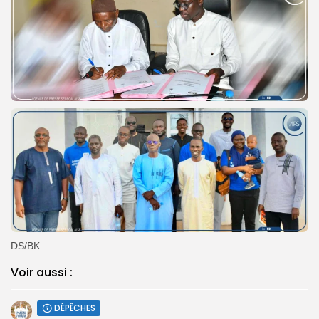
DS/BK
Voir aussi :
DÉPÊCHES