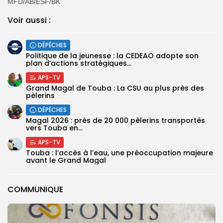
MFD/AB/ESF/BK
Voir aussi :
DÉPÊCHES
Politique de la jeunesse : la CEDEAO adopte son
plan d’actions stratégiques...
APS-TV
Grand Magal de Touba : La CSU au plus près des
pèlerins
DÉPÊCHES
Magal 2026 : près de 20 000 pèlerins transportés
vers Touba en...
APS-TV
Touba : l’accès à l’eau, une préoccupation majeure
avant le Grand Magal
COMMUNIQUE