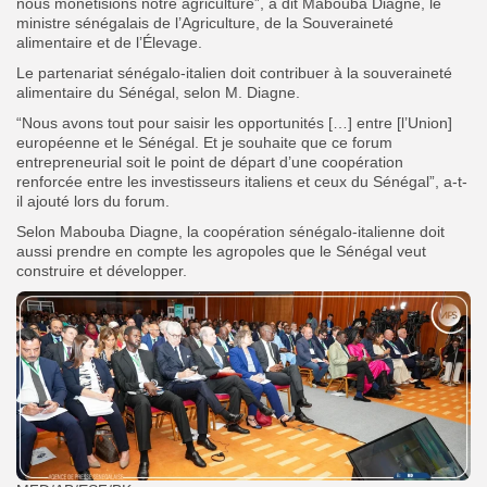
nous monétisions notre agriculture”, a dit Mabouba Diagne, le
ministre sénégalais de l’Agriculture, de la Souveraineté
alimentaire et de l’Élevage.
Le partenariat sénégalo-italien doit contribuer à la souveraineté
alimentaire du Sénégal, selon M. Diagne.
“Nous avons tout pour saisir les opportunités […] entre [l’Union]
européenne et le Sénégal. Et je souhaite que ce forum
entrepreneurial soit le point de départ d’une coopération
renforcée entre les investisseurs italiens et ceux du Sénégal”, a-t-
il ajouté lors du forum.
Selon Mabouba Diagne, la coopération sénégalo-italienne doit
aussi prendre en compte les agropoles que le Sénégal veut
construire et développer.