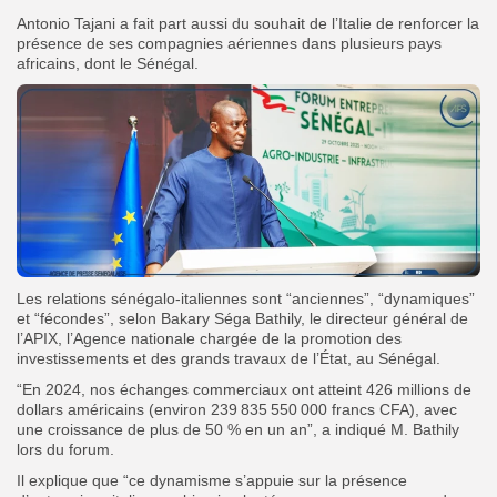
Antonio Tajani a fait part aussi du souhait de l’Italie de renforcer la
présence de ses compagnies aériennes dans plusieurs pays
africains, dont le Sénégal.
Les relations sénégalo-italiennes sont “anciennes”, “dynamiques”
et “fécondes”, selon Bakary Séga Bathily, le directeur général de
l’APIX, l’Agence nationale chargée de la promotion des
investissements et des grands travaux de l’État, au Sénégal.
“En 2024, nos échanges commerciaux ont atteint 426 millions de
dollars américains (environ 239 835 550 000 francs CFA), avec
une croissance de plus de 50 % en un an”, a indiqué M. Bathily
lors du forum.
Il explique que “ce dynamisme s’appuie sur la présence