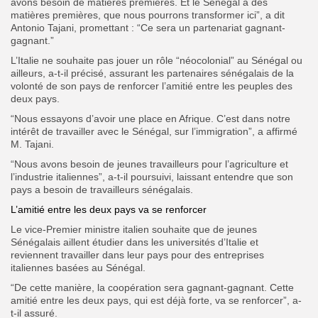
avons besoin de matières premières. Et le Sénégal a des
matières premières, que nous pourrons transformer ici”, a dit
Antonio Tajani, promettant : “Ce sera un partenariat gagnant-
gagnant.”
L’Italie ne souhaite pas jouer un rôle “néocolonial” au Sénégal ou
ailleurs, a-t-il précisé, assurant les partenaires sénégalais de la
volonté de son pays de renforcer l’amitié entre les peuples des
deux pays.
“Nous essayons d’avoir une place en Afrique. C’est dans notre
intérêt de travailler avec le Sénégal, sur l’immigration”, a affirmé
M. Tajani.
“Nous avons besoin de jeunes travailleurs pour l’agriculture et
l’industrie italiennes”, a-t-il poursuivi, laissant entendre que son
pays a besoin de travailleurs sénégalais.
L’amitié entre les deux pays va se renforcer
Le vice-Premier ministre italien souhaite que de jeunes
Sénégalais aillent étudier dans les universités d’Italie et
reviennent travailler dans leur pays pour des entreprises
italiennes basées au Sénégal.
“De cette manière, la coopération sera gagnant-gagnant. Cette
amitié entre les deux pays, qui est déjà forte, va se renforcer”, a-
t-il assuré.