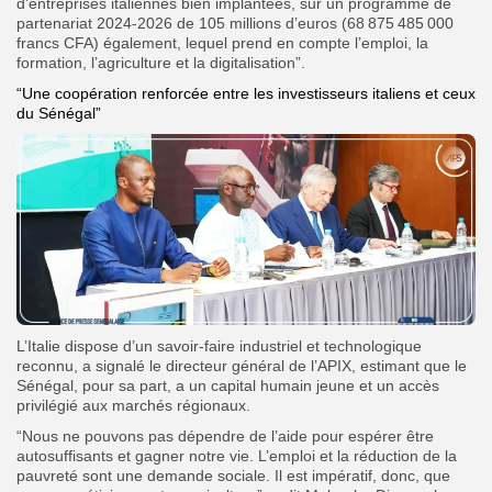
d’entreprises italiennes bien implantées, sur un programme de
partenariat 2024-2026 de 105 millions d’euros (68 875 485 000
francs CFA) également, lequel prend en compte l’emploi, la
formation, l’agriculture et la digitalisation”.
“Une coopération renforcée entre les investisseurs italiens et ceux
du Sénégal”
L’Italie dispose d’un savoir-faire industriel et technologique
reconnu, a signalé le directeur général de l’APIX, estimant que le
Sénégal, pour sa part, a un capital humain jeune et un accès
privilégié aux marchés régionaux.
“Nous ne pouvons pas dépendre de l’aide pour espérer être
autosuffisants et gagner notre vie. L’emploi et la réduction de la
pauvreté sont une demande sociale. Il est impératif, donc, que