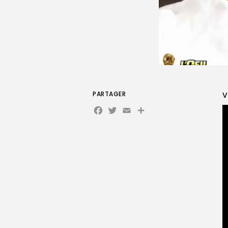
PARTAGER
V
Facebook
Twitter
Email