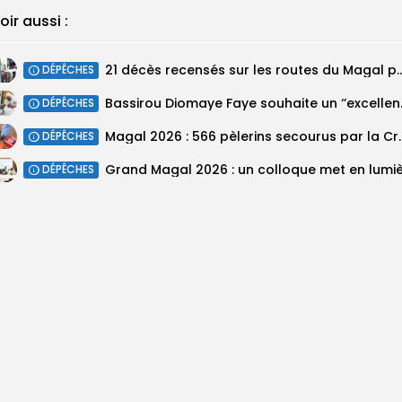
oir aussi :
21 décès recensés sur les routes du Magal pa
DÉPÊCHES
Bassirou Dioma
DÉPÊCHES
Magal 2026 : 566 pèlerins se
DÉPÊCHES
DÉPÊCHES