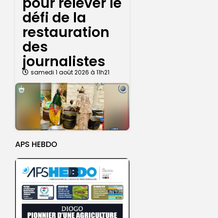
pour relever le
défi de la
restauration
des
journalistes
samedi 1 août 2026 à 11h21
APS HEBDO