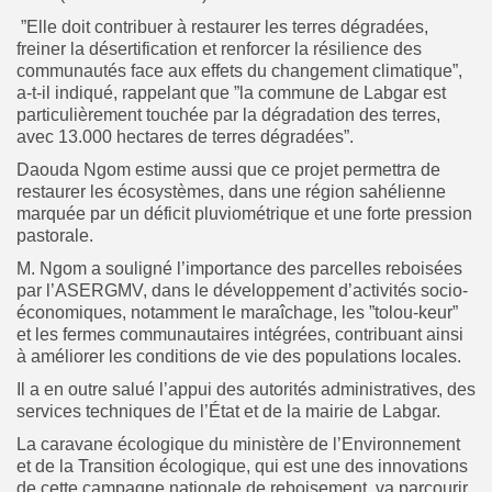
”Elle doit contribuer à restaurer les terres dégradées,
freiner la désertification et renforcer la résilience des
communautés face aux effets du changement climatique”,
a-t-il indiqué, rappelant que ”la commune de Labgar est
particulièrement touchée par la dégradation des terres,
avec 13.000 hectares de terres dégradées”.
Daouda Ngom estime aussi que ce projet permettra de
restaurer les écosystèmes, dans une région sahélienne
marquée par un déficit pluviométrique et une forte pression
pastorale.
M. Ngom a souligné l’importance des parcelles reboisées
par l’ASERGMV, dans le développement d’activités socio-
économiques, notamment le maraîchage, les ”tolou-keur”
et les fermes communautaires intégrées, contribuant ainsi
à améliorer les conditions de vie des populations locales.
Il a en outre salué l’appui des autorités administratives, des
services techniques de l’État et de la mairie de Labgar.
La caravane écologique du ministère de l’Environnement
et de la Transition écologique, qui est une des innovations
de cette campagne nationale de reboisement, va parcourir