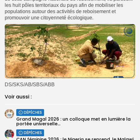
les huit pôles territoriaux du pays afin de mobiliser les
populations autour des activités de reboisement et
promouvoir une citoyenneté écologique.
DS/SKS/AB/SBS/ABB
Voir aussi :
DÉPÊCHES
Grand Magal 2026 : un colloque met en lumière la
portée universelle...
DÉPÊCHES
‎CAN féminine 2026 : le Nigeria se reprend, le Malawi