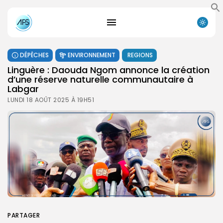
DÉPÊCHES
ENVIRONNEMENT
REGIONS
Linguère : Daouda Ngom annonce la création
d’une réserve naturelle communautaire à
Labgar
LUNDI 18 AOÛT 2025 À 19H51
PARTAGER