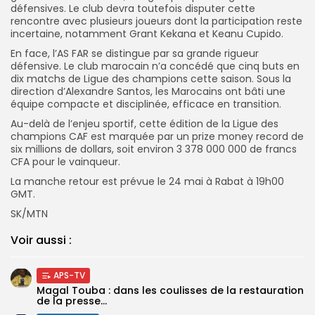
défensives. Le club devra toutefois disputer cette
rencontre avec plusieurs joueurs dont la participation reste
incertaine, notamment Grant Kekana et Keanu Cupido.
En face, l’AS FAR se distingue par sa grande rigueur
défensive. Le club marocain n’a concédé que cinq buts en
dix matchs de Ligue des champions cette saison. Sous la
direction d’Alexandre Santos, les Marocains ont bâti une
équipe compacte et disciplinée, efficace en transition.
Au-delà de l’enjeu sportif, cette édition de la Ligue des
champions CAF est marquée par un prize money record de
six millions de dollars, soit environ 3 378 000 000 de francs
CFA pour le vainqueur.
La manche retour est prévue le 24 mai à Rabat à 19h00
GMT.
SK/MTN
Voir aussi :
APS-TV
Magal Touba : dans les coulisses de la restauration
de la presse...