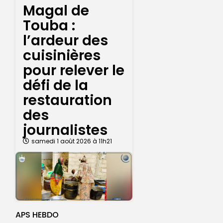
Magal de
Touba :
l’ardeur des
cuisinières
pour relever le
défi de la
restauration
des
journalistes
samedi 1 août 2026 à 11h21
APS HEBDO