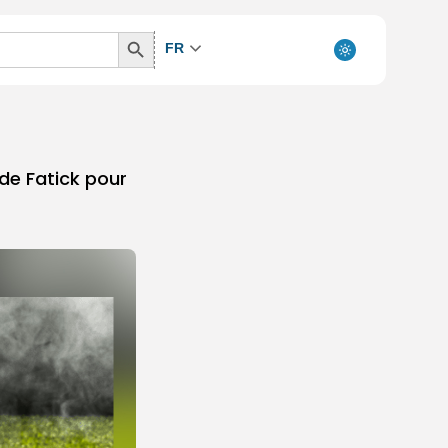
Search
FR
Button
de Fatick pour