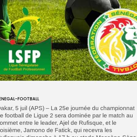
ENEGAL-FOOTBALL
akar, 5 juil (APS) – La 25e journée du championnat
e football de Ligue 2 sera dominée par le match au
sommet
entre le leader, Ajel de Rufisque, et le
roisième, Jamono de Fatick, qui recevra les