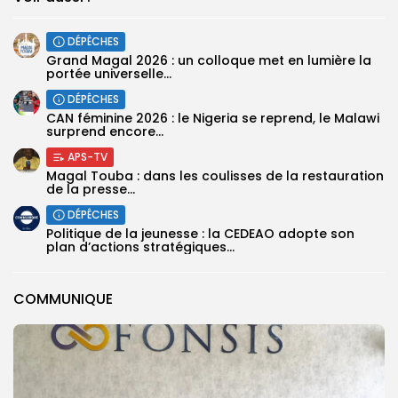
DÉPÊCHES
Grand Magal 2026 : un colloque met en lumière la
portée universelle...
DÉPÊCHES
‎CAN féminine 2026 : le Nigeria se reprend, le Malawi
surprend encore...
APS-TV
Magal Touba : dans les coulisses de la restauration
de la presse...
DÉPÊCHES
Politique de la jeunesse : la CEDEAO adopte son
plan d’actions stratégiques...
COMMUNIQUE