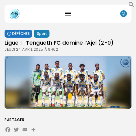
DÉPÊCHES
Sport
Ligue 1 : Tengueth FC domine l’Ajel (2-0)
JEUDI 24 AVRIL 2025 À 9H02
PARTAGER
Facebook
Twitter
Email
Partager