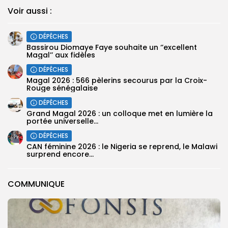
Voir aussi :
DÉPÊCHES
Bassirou Diomaye Faye souhaite un ‘’excellent
Magal’’ aux fidèles
DÉPÊCHES
Magal 2026 : 566 pèlerins secourus par la Croix-
Rouge sénégalaise
DÉPÊCHES
Grand Magal 2026 : un colloque met en lumière la
portée universelle...
DÉPÊCHES
‎CAN féminine 2026 : le Nigeria se reprend, le Malawi
surprend encore...
COMMUNIQUE